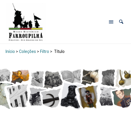
Início
>
Coleções
>
Filtro
>
Título