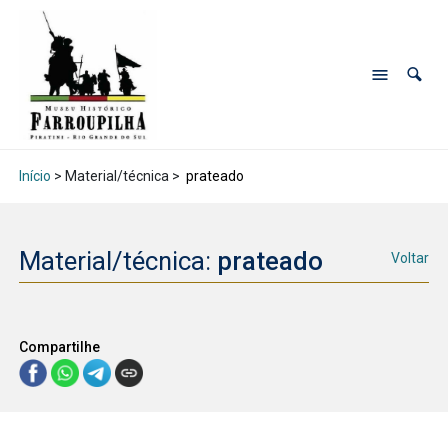
Início
> Material/técnica >
prateado
Material/técnica:
prateado
Voltar
Compartilhe